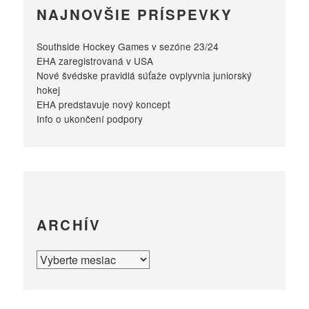
NAJNOVŠIE PRÍSPEVKY
Southside Hockey Games v sezóne 23/24
EHA zaregistrovaná v USA
Nové švédske pravidlá súťaže ovplyvnia juniorský
hokej
EHA predstavuje nový koncept
Info o ukončení podpory
ARCHÍV
ARCHÍV